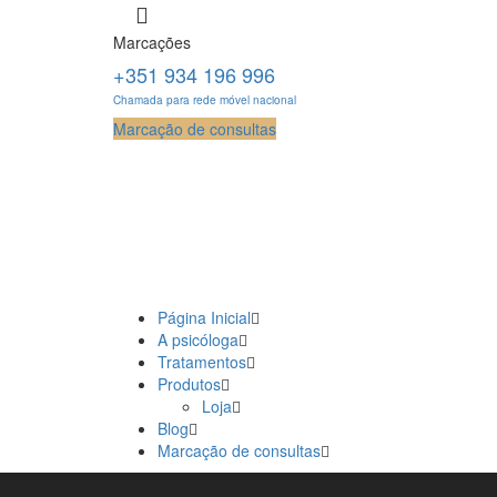
Marcações
+351 934 196 996
Chamada para rede móvel nacional
Marcação de consultas
Página Inicial
A psicóloga
Tratamentos
Produtos
Loja
Blog
Marcação de consultas