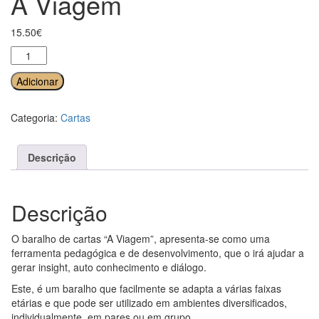
A Viagem
15.50
€
Quantidade
de
A
Adicionar
Viagem
Categoria:
Cartas
Descrição
Descrição
O baralho de cartas “A Viagem”, apresenta-se como uma
ferramenta pedagógica e de desenvolvimento, que o irá ajudar a
gerar insight, auto conhecimento e diálogo.
Este, é um baralho que facilmente se adapta a várias faixas
etárias e que pode ser utilizado em ambientes diversificados,
individualmente, em pares ou em grupo.