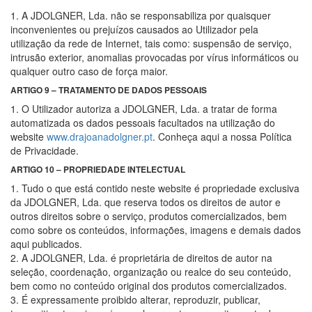
1. A JDOLGNER, Lda. não se responsabiliza por quaisquer
inconvenientes ou prejuízos causados ao Utilizador pela
utilização da rede de Internet, tais como: suspensão de serviço,
intrusão exterior, anomalias provocadas por vírus informáticos ou
qualquer outro caso de força maior.
ARTIGO 9 – TRATAMENTO DE DADOS PESSOAIS
1. O Utilizador autoriza a JDOLGNER, Lda. a tratar de forma
automatizada os dados pessoais facultados na utilização do
website
www.drajoanadolgner.pt
. Conheça aqui a nossa Política
de Privacidade.
ARTIGO 10 – PROPRIEDADE INTELECTUAL
1. Tudo o que está contido neste website é propriedade exclusiva
da JDOLGNER, Lda. que reserva todos os direitos de autor e
outros direitos sobre o serviço, produtos comercializados, bem
como sobre os conteúdos, informações, imagens e demais dados
aqui publicados.
2. A JDOLGNER, Lda. é proprietária de direitos de autor na
seleção, coordenação, organização ou realce do seu conteúdo,
bem como no conteúdo original dos produtos comercializados.
3. É expressamente proibido alterar, reproduzir, publicar,