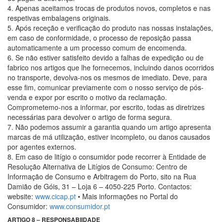
4. Apenas aceitamos trocas de produtos novos, completos e nas
respetivas embalagens originais.
5. Após receção e verificação do produto nas nossas instalações,
em caso de conformidade, o processo de reposição passa
automaticamente a um processo comum de encomenda.
6. Se não estiver satisfeito devido a falhas de expedição ou de
fabrico nos artigos que lhe fornecemos, incluindo danos ocorridos
no transporte, devolva-nos os mesmos de imediato. Deve, para
esse fim, comunicar previamente com o nosso serviço de pós-
venda e expor por escrito o motivo da reclamação.
Comprometemo-nos a informar, por escrito, todas as diretrizes
necessárias para devolver o artigo de forma segura.
7. Não podemos assumir a garantia quando um artigo apresenta
marcas de má utilização, estiver incompleto, ou danos causados
por agentes externos.
8. Em caso de litígio o consumidor pode recorrer à Entidade de
Resolução Alternativa de Litígios de Consumo: Centro de
Informação de Consumo e Arbitragem do Porto, sito na Rua
Damião de Góis, 31 – Loja 6 – 4050-225 Porto. Contactos:
website:
www.cicap.pt
• Mais informações no Portal do
Consumidor:
www.consumidor.pt
ARTIGO 8 – RESPONSABIIDADE