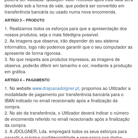
devolvido sob a forma de vale, que poderá ser convertido em
transferência bancária ou usado numa nova encomenda.
ARTIGO 3 – PRODUTO
1. Realizamos todos os esforços para que a apresentação dos
nossos produtos, seja o mais fidedigna possível.
2. As imagens que observa, irão depender do seu sistema
informático, logo não podemos garantir que o seu computador as
apresente de forma rigorosa.
3. No que respeita aos produtos impressos, as imagens de
observa, poderão diferir em tamanho e cor, mediante a produção
em gráfica.
ARTIGO 4 – PAGAMENTO
1. No website
www.drajoanadolgner.pt
, propomos ao Utilizador a
modalidade de pagamento por transferência bancária para o
IBAN indicado no email rececionado após a finalização da
compra.
2. No ato da transferência, o Utilizador deverá indicar o número
de encomenda referido no email rececionado após a finalização
da compra.
3. A JDOLGNER, Lda. empregará todos os seus esforços para
garantir a máxima confidencialidade e segurança nos dados