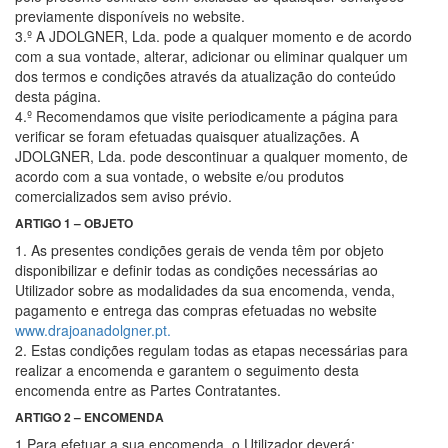
previamente disponíveis no website.
3.º A JDOLGNER, Lda. pode a qualquer momento e de acordo
com a sua vontade, alterar, adicionar ou eliminar qualquer um
dos termos e condições através da atualização do conteúdo
desta página.
4.º Recomendamos que visite periodicamente a página para
verificar se foram efetuadas quaisquer atualizações. A
JDOLGNER, Lda. pode descontinuar a qualquer momento, de
acordo com a sua vontade, o website e/ou produtos
comercializados sem aviso prévio.
ARTIGO 1 – OBJETO
1. As presentes condições gerais de venda têm por objeto
disponibilizar e definir todas as condições necessárias ao
Utilizador sobre as modalidades da sua encomenda, venda,
pagamento e entrega das compras efetuadas no website
www.drajoanadolgner.pt.
2. Estas condições regulam todas as etapas necessárias para
realizar a encomenda e garantem o seguimento desta
encomenda entre as Partes Contratantes.
ARTIGO 2 – ENCOMENDA
1.Para efetuar a sua encomenda, o Utilizador deverá: