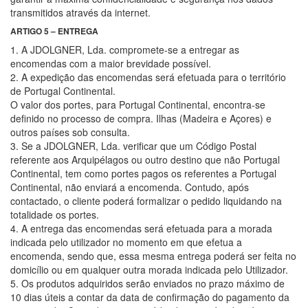
transmitidos através da internet.
ARTIGO 5 – ENTREGA
1. A JDOLGNER, Lda. compromete-se a entregar as
encomendas com a maior brevidade possível.
2. A expedição das encomendas será efetuada para o território
de Portugal Continental.
O valor dos portes, para Portugal Continental, encontra-se
definido no processo de compra. Ilhas (Madeira e Açores) e
outros países sob consulta.
3. Se a JDOLGNER, Lda. verificar que um Código Postal
referente aos Arquipélagos ou outro destino que não Portugal
Continental, tem como portes pagos os referentes a Portugal
Continental, não enviará a encomenda. Contudo, após
contactado, o cliente poderá formalizar o pedido liquidando na
totalidade os portes.
4. A entrega das encomendas será efetuada para a morada
indicada pelo utilizador no momento em que efetua a
encomenda, sendo que, essa mesma entrega poderá ser feita no
domicílio ou em qualquer outra morada indicada pelo Utilizador.
5. Os produtos adquiridos serão enviados no prazo máximo de
10 dias úteis a contar da data de confirmação do pagamento da