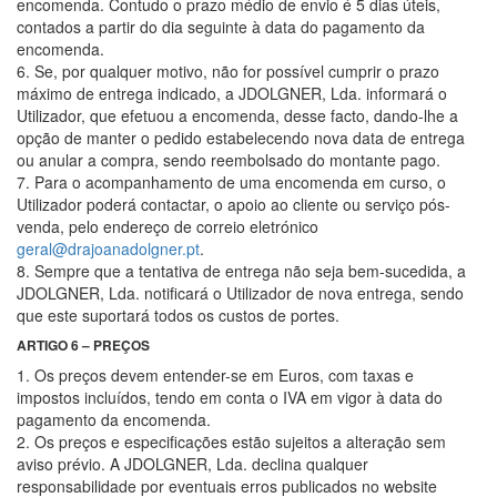
encomenda. Contudo o prazo médio de envio é 5 dias úteis,
contados a partir do dia seguinte à data do pagamento da
encomenda.
6. Se, por qualquer motivo, não for possível cumprir o prazo
máximo de entrega indicado, a JDOLGNER, Lda. informará o
Utilizador, que efetuou a encomenda, desse facto, dando-lhe a
opção de manter o pedido estabelecendo nova data de entrega
ou anular a compra, sendo reembolsado do montante pago.
7. Para o acompanhamento de uma encomenda em curso, o
Utilizador poderá contactar, o apoio ao cliente ou serviço pós-
venda, pelo endereço de correio eletrónico
geral@drajoanadolgner.pt
.
8. Sempre que a tentativa de entrega não seja bem-sucedida, a
JDOLGNER, Lda. notificará o Utilizador de nova entrega, sendo
que este suportará todos os custos de portes.
ARTIGO 6 – PREÇOS
1. Os preços devem entender-se em Euros, com taxas e
impostos incluídos, tendo em conta o IVA em vigor à data do
pagamento da encomenda.
2. Os preços e especificações estão sujeitos a alteração sem
aviso prévio. A JDOLGNER, Lda. declina qualquer
responsabilidade por eventuais erros publicados no website